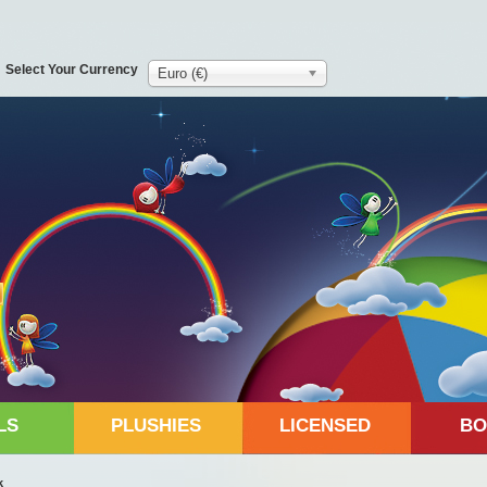
Select Your Currency
Euro (€)
LS
PLUSHIES
LICENSED
BO
k