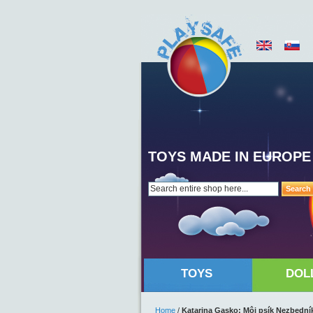
TOYS MADE IN EUROPE
Search
TOYS
DOL
Home
/
Katarina Gasko: Môj psík Nezbední