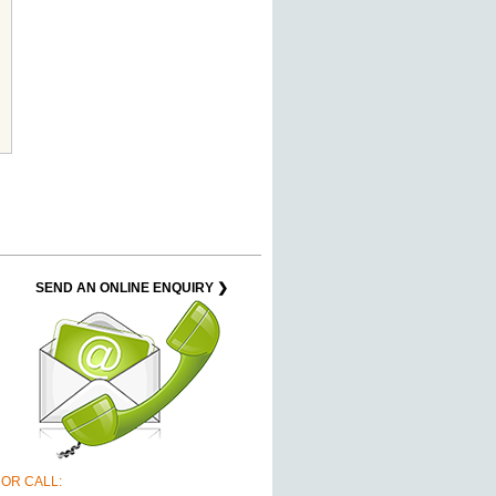
SEND AN ONLINE ENQUIRY ❯
OR CALL: