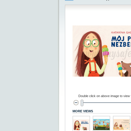
Double click on above image to view fu
MORE VIEWS