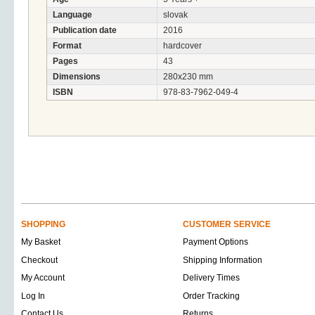
Language
slovak
Publication date
2016
Format
hardcover
Pages
43
Dimensions
280x230 mm
ISBN
978-83-7962-049-4
SHOPPING
CUSTOMER SERVICE
My Basket
Payment Options
Checkout
Shipping Information
My Account
Delivery Times
Log In
Order Tracking
Contact Us
Returns