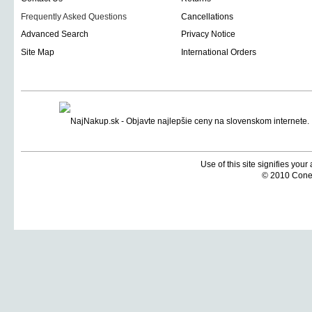
Frequently Asked Questions
Cancellations
Advanced Search
Privacy Notice
Site Map
International Orders
Use of this site signifies you
© 2010 Coneti