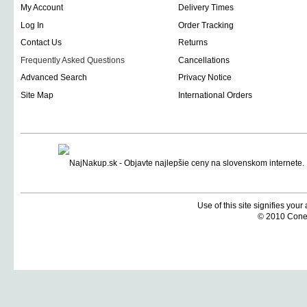
My Account
Delivery Times
Log In
Order Tracking
Contact Us
Returns
Frequently Asked Questions
Cancellations
Advanced Search
Privacy Notice
Site Map
International Orders
Use of this site signifies you
© 2010 Coneti