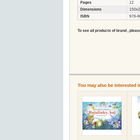
Pages
12
Dimensions
150x
ISBN
978-8
To see all products of brand , pleas
You may also be interested i