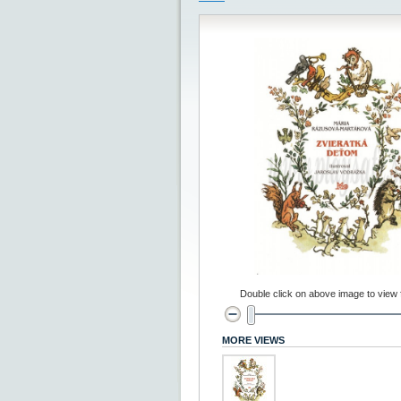
Double click on above image to view fu
MORE VIEWS