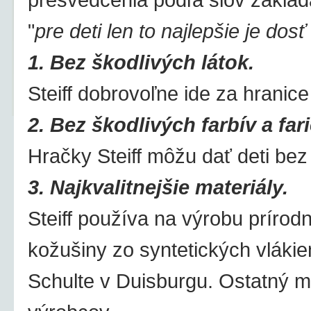
"
pre deti len to najlepšie je dos
1. Bez škodlivých látok.
Steiff dobrovoľne ide za hrani
2. Bez škodlivých farbív a far
Hračky Steiff môžu dať deti bez
3. Najkvalitnejšie materiály.
Steiff používa na výrobu príro
kožušiny zo syntetických vlákien
Schulte v Duisburgu. Ostatný m