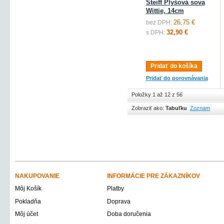
Steiff Plyšová sova
Wittie, 14cm
26,75 €
bez DPH:
32,90 €
s DPH:
Pridať do košíka
Pridať do porovnávania
Položky 1 až 12 z 56
Zobraziť ako:
Tabuľku
Zoznam
NAKUPOVANIE
INFORMÁCIE PRE ZÁKAZNÍKOV
Môj Košík
Platby
Pokladňa
Doprava
Môj účet
Doba doručenia