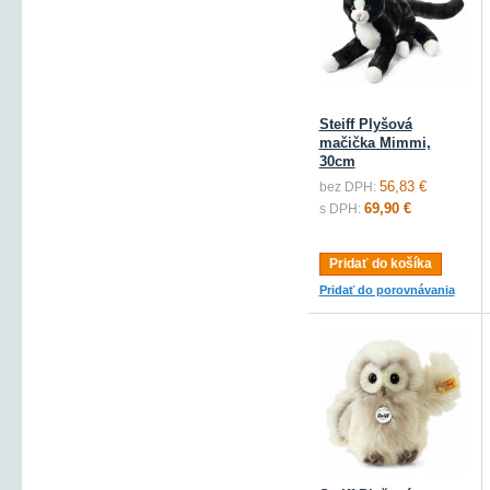
Steiff Plyšová
mačička Mimmi,
30cm
56,83 €
bez DPH:
69,90 €
s DPH:
Pridať do košíka
Pridať do porovnávania