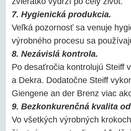
zvieratko vydrží po celý život.
7. Hygienická produkcia.
Veľká pozornosť sa venuje hygie
výrobného procesu sa používajú
8. Nezávislá kontrola.
Po desaťročia kontrolujú Steiff 
a Dekra. Dodatočne Steiff vyko
Giengene an der Brenz viac ako
9. Bezkonkurenčná kvalita od
Vo všetkých výrobných krokoch 