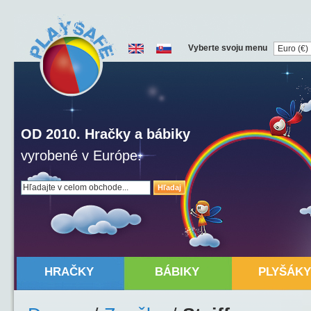
Vyberte svoju menu
OD 2010. Hračky a bábiky
vyrobené v Európe.
Hľadaj
HRAČKY
BÁBIKY
PLYŠÁKY