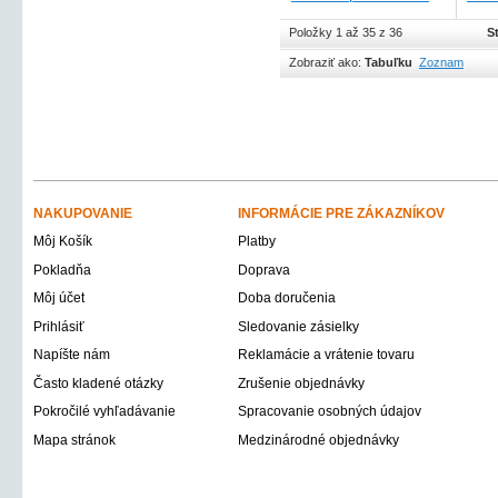
Položky 1 až 35 z 36
S
Zobraziť ako:
Tabuľku
Zoznam
NAKUPOVANIE
INFORMÁCIE PRE ZÁKAZNÍKOV
Môj Košík
Platby
Pokladňa
Doprava
Môj účet
Doba doručenia
Prihlásiť
Sledovanie zásielky
Napíšte nám
Reklamácie a vrátenie tovaru
Často kladené otázky
Zrušenie objednávky
Pokročilé vyhľadávanie
Spracovanie osobných údajov
Mapa stránok
Medzinárodné objednávky