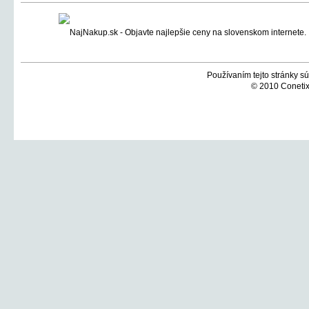
Používaním tejto stránky sú
© 2010 Conetix,