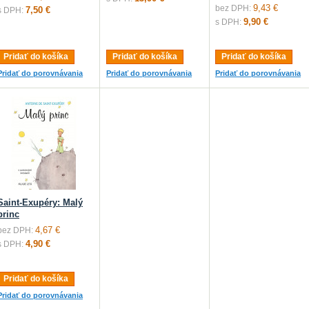
9,43 €
bez DPH:
7,50 €
s DPH:
9,90 €
s DPH:
Pridať do košíka
Pridať do košíka
Pridať do košíka
Pridať do porovnávania
Pridať do porovnávania
Pridať do porovnávania
Saint-Exupéry: Malý
princ
4,67 €
bez DPH:
4,90 €
s DPH:
Pridať do košíka
Pridať do porovnávania