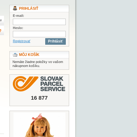
PRIHLÁSIŤ
E-mail:
u
Heslo:
Registrovať
Prihlásiť
MÔJ KOŠÍK
Nemáte žiadne položky vo vašom
nákupnom košíku.
16 877