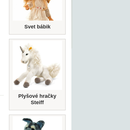
Svet bábik
Plyšové hračky
Steiff