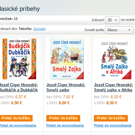
lasické príbehy
oložiek: 13
35
na stránk
Zobraziť
obraziť ako:
Tabuľku
Zoznam
Meno
Zoradiť podľa
Jozef Ciger Hronský:
Jozef Ciger Hronský:
Jozef Ciger Hronský:
Budkáčik a Dubkáčik
Smelý zajko
Smelý zajko v Afrike
6,57 €
7,62 €
8,10 €
bez DPH:
bez DPH:
bez DPH:
6,90 €
8,00 €
8,50 €
s DPH:
s DPH:
s DPH:
Pridať do košíka
Pridať do košíka
Pridať do košíka
Pridať do porovnávania
Pridať do porovnávania
Pridať do porovnávania