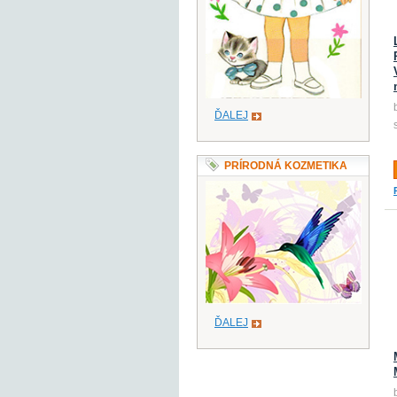
ĎALEJ
PRÍRODNÁ KOZMETIKA
ĎALEJ