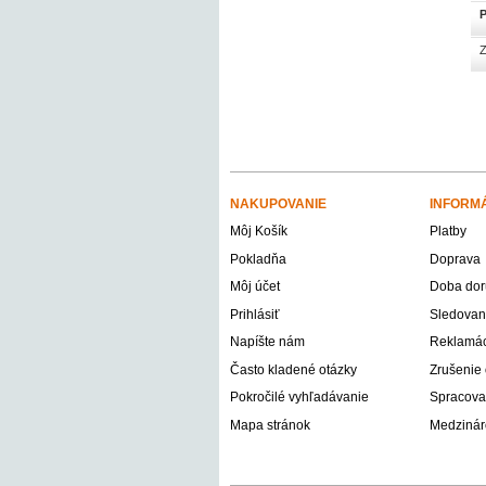
P
Z
NAKUPOVANIE
INFORM
Môj Košík
Platby
Pokladňa
Doprava
Môj účet
Doba dor
Prihlásiť
Sledovani
Napíšte nám
Reklamáci
Často kladené otázky
Zrušenie
Pokročilé vyhľadávanie
Spracova
Mapa stránok
Medzinár