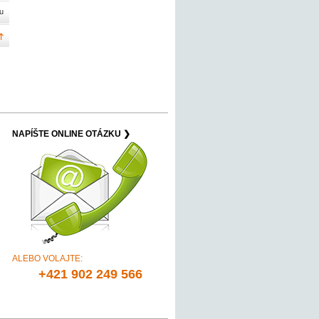
u
NAPÍŠTE ONLINE OTÁZKU ❯
ALEBO VOLAJTE:
+421 902 249 566