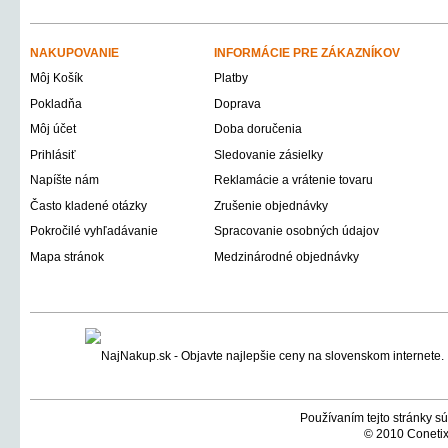
NAKUPOVANIE
INFORMÁCIE PRE ZÁKAZNÍKOV
Môj Košík
Platby
Pokladňa
Doprava
Môj účet
Doba doručenia
Prihlásiť
Sledovanie zásielky
Napíšte nám
Reklamácie a vrátenie tovaru
Často kladené otázky
Zrušenie objednávky
Pokročilé vyhľadávanie
Spracovanie osobných údajov
Mapa stránok
Medzinárodné objednávky
Používaním tejto stránky sú
© 2010 Conetix,