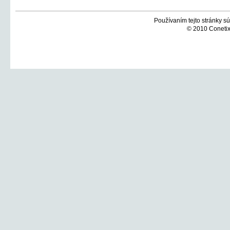
Používaním tejto stránky sú
© 2010 Conetix,