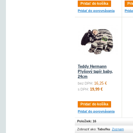
Pridať do košíka
Pri
Pridať do porovnávania
Prid
Teddy Hermann
Plyšový tapír baby,
24cm
16,25 €
bez DPH:
19,99 €
s DPH:
Pridať do košíka
Pridať do porovnávania
Položiek: 16
Zobraziť ako:
Tabuľku
Zoznam