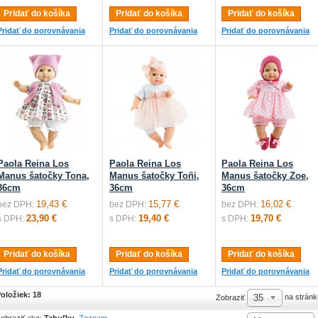
Pridať do košíka
Pridať do košíka
Pridať do košíka
Pridať do porovnávania
Pridať do porovnávania
Pridať do porovnávania
Paola Reina Los
Paola Reina Los
Paola Reina Los
Manus šatočky Tona,
Manus šatočky Toñi,
Manus šatočky Zoe,
36cm
36cm
36cm
19,43 €
15,77 €
16,02 €
bez DPH:
bez DPH:
bez DPH:
23,90 €
19,40 €
19,70 €
s DPH:
s DPH:
s DPH:
Pridať do košíka
Pridať do košíka
Pridať do košíka
Pridať do porovnávania
Pridať do porovnávania
Pridať do porovnávania
oložiek: 18
35
na stránk
Zobraziť