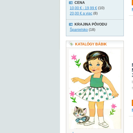
CENA
10,00 €
-
19,99 €
(10)
20,00 €
a viac
(8)
KRAJINA PÔVODU
Španielsko
(18)
KATALÓGY BÁBIK