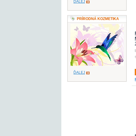
ĎALEJ
PRÍRODNÁ KOZMETIKA
ĎALEJ