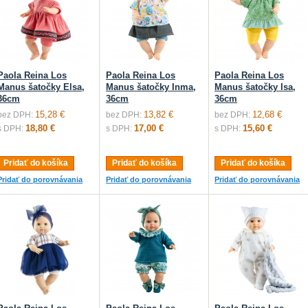
Paola Reina Los
Paola Reina Los
Paola Reina Los
Manus šatočky Elsa,
Manus šatočky Inma,
Manus šatočky Isa,
36cm
36cm
36cm
15,28 €
13,82 €
12,68 €
bez DPH:
bez DPH:
bez DPH:
18,80 €
17,00 €
15,60 €
s DPH:
s DPH:
s DPH:
Pridať do košíka
Pridať do košíka
Pridať do košíka
Pridať do porovnávania
Pridať do porovnávania
Pridať do porovnávania