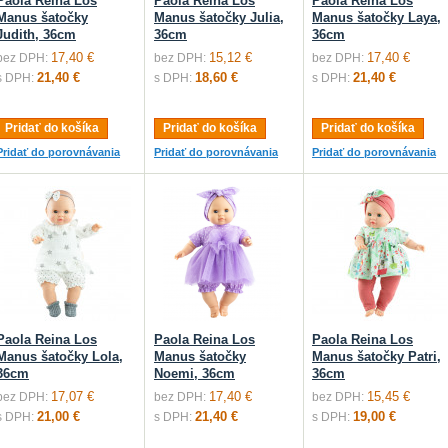
Paola Reina Los
Paola Reina Los
Paola Reina Los
Manus šatočky
Manus šatočky Julia,
Manus šatočky Laya,
Judith, 36cm
36cm
36cm
17,40 €
15,12 €
17,40 €
bez DPH:
bez DPH:
bez DPH:
21,40 €
18,60 €
21,40 €
s DPH:
s DPH:
s DPH:
Pridať do košíka
Pridať do košíka
Pridať do košíka
Pridať do porovnávania
Pridať do porovnávania
Pridať do porovnávania
Paola Reina Los
Paola Reina Los
Paola Reina Los
Manus šatočky Lola,
Manus šatočky
Manus šatočky Patri,
36cm
Noemi, 36cm
36cm
17,07 €
17,40 €
15,45 €
bez DPH:
bez DPH:
bez DPH:
21,00 €
21,40 €
19,00 €
s DPH:
s DPH:
s DPH: