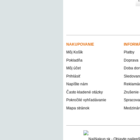
Z
NAKUPOVANIE
INFORM
Môj Košík
Platby
Pokladňa
Doprava
Môj účet
Doba dor
Prihlásiť
Sledovani
Napíšte nám
Reklamáci
Často kladené otázky
Zrušenie
Pokročilé vyhľadávanie
Spracova
Mapa stránok
Medzinár