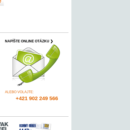
NAPÍŠTE ONLINE OTÁZKU ❯
ALEBO VOLAJTE:
+421 902 249 566