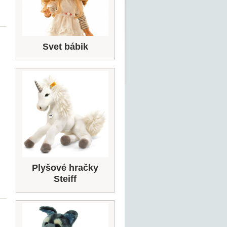
Svet bábik
Plyšové hračky
Steiff