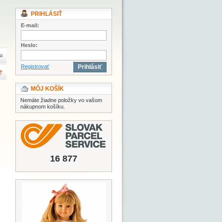
PRIHLÁSIŤ
E-mail:
Heslo:
u
Registrovať
Prihlásiť
MÔJ KOŠÍK
Nemáte žiadne položky vo vašom
nákupnom košíku.
16 877