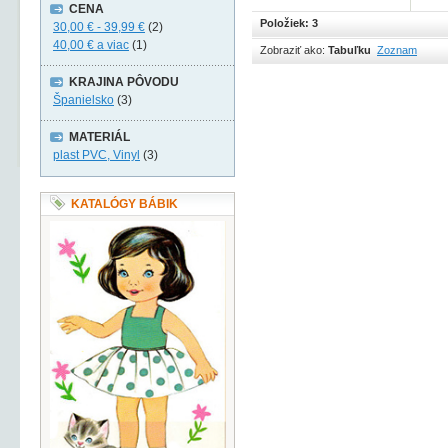
CENA
Položiek: 3
30,00 €
-
39,99 €
(2)
40,00 €
a viac
(1)
Zobraziť ako:
Tabuľku
Zoznam
KRAJINA PÔVODU
Španielsko
(3)
MATERIÁL
plast PVC, Vinyl
(3)
KATALÓGY BÁBIK