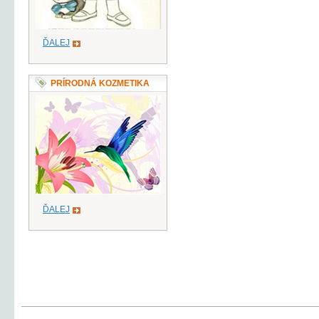
ĎALEJ
PRÍRODNÁ KOZMETIKA
ĎALEJ