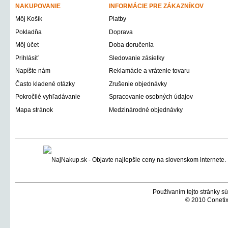
NAKUPOVANIE
INFORMÁCIE PRE ZÁKAZNÍKOV
Môj Košík
Platby
Pokladňa
Doprava
Môj účet
Doba doručenia
Prihlásiť
Sledovanie zásielky
Napíšte nám
Reklamácie a vrátenie tovaru
Často kladené otázky
Zrušenie objednávky
Pokročilé vyhľadávanie
Spracovanie osobných údajov
Mapa stránok
Medzinárodné objednávky
Používaním tejto stránky sú
© 2010 Conetix,