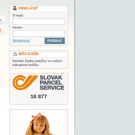
PRIHLÁSIŤ
E-mail:
u
Heslo:
Registrovať
Prihlásiť
MÔJ KOŠÍK
Nemáte žiadne položky vo vašom
nákupnom košíku.
ý
16 877