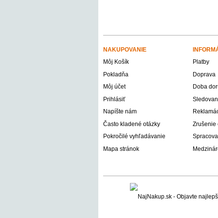
NAKUPOVANIE
INFORM
Môj Košík
Platby
Pokladňa
Doprava
Môj účet
Doba dor
Prihlásiť
Sledovani
Napíšte nám
Reklamáci
Často kladené otázky
Zrušenie
Pokročilé vyhľadávanie
Spracova
Mapa stránok
Medzinár