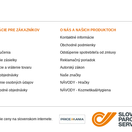
ÁCIE PRE ZÁKAZNÍKOV
O NÁS A NAŠICH PRODUKTOCH
Kontaktné informácie
Obchodné podmienky
učenia
Odstúpenie spotrebiteľa od zmluvy
e zásielky
Reklamačný poriadok
e a vrátenie tovaru
Autorský zákon
 objednávky
Naše značky
nie osobných údajov
NÁVODY - Hračky
odné objednávky
NÁVODY - Kozmetika&Hygiena