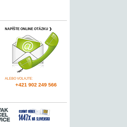
NAPÍŠTE ONLINE OTÁZKU ❯
ALEBO VOLAJTE:
+421 902 249 566