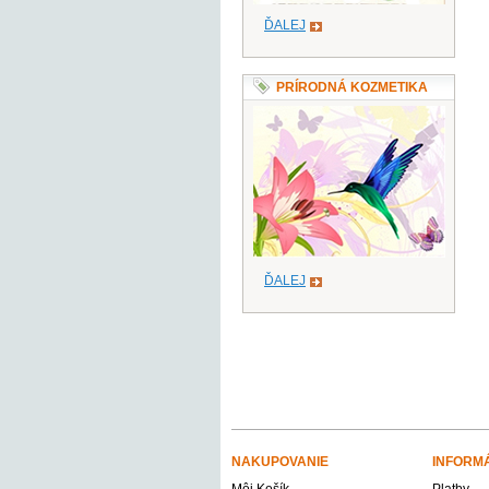
ĎALEJ
PRÍRODNÁ KOZMETIKA
ĎALEJ
NAKUPOVANIE
INFORM
Môj Košík
Platby