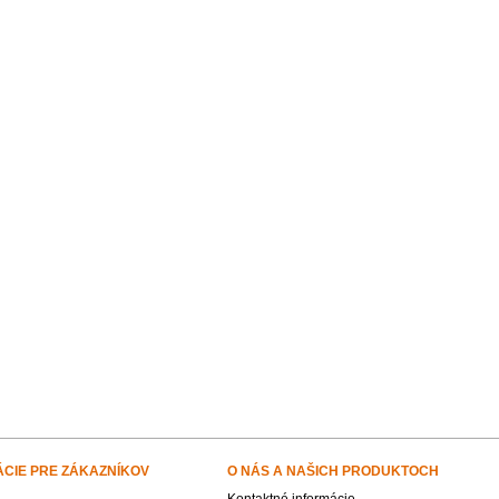
ÁCIE PRE ZÁKAZNÍKOV
O NÁS A NAŠICH PRODUKTOCH
Kontaktné informácie