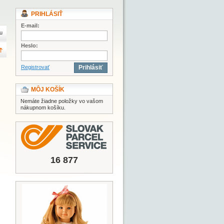
PRIHLÁSIŤ
E-mail:
u
Heslo:
Registrovať
Prihlásiť
MÔJ KOŠÍK
Nemáte žiadne položky vo vašom
nákupnom košíku.
16 877