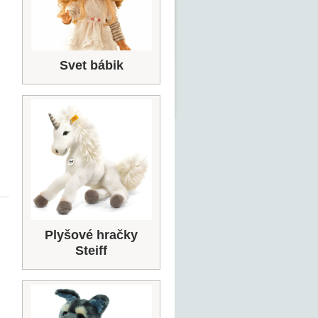
Svet bábik
Plyšové hračky
Steiff