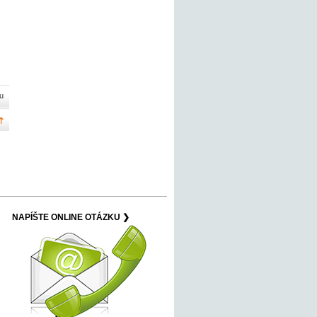
u
NAPÍŠTE ONLINE OTÁZKU ❯