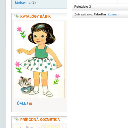
biobavlna
(2)
Položiek: 3
Zobraziť ako:
Tabuľku
Zoznam
KATALÓGY BÁBIK
ĎALEJ
PRÍRODNÁ KOZMETIKA