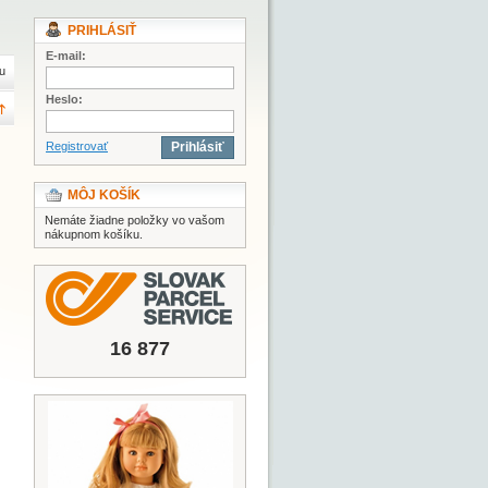
PRIHLÁSIŤ
E-mail:
u
Heslo:
Registrovať
Prihlásiť
MÔJ KOŠÍK
Nemáte žiadne položky vo vašom
nákupnom košíku.
16 877