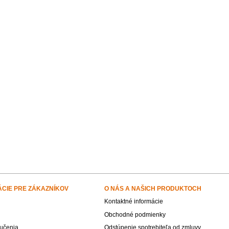
ÁCIE PRE ZÁKAZNÍKOV
O NÁS A NAŠICH PRODUKTOCH
Kontaktné informácie
Obchodné podmienky
učenia
Odstúpenie spotrebiteľa od zmluvy