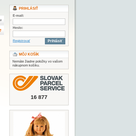
PRIHLÁSIŤ
E-mail:
u
Heslo:
Registrovať
Prihlásiť
MÔJ KOŠÍK
Nemáte žiadne položky vo vašom
nákupnom košíku.
16 877