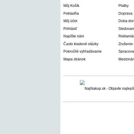
Môj Košík
Platby
Pokladňa
Doprava
Môj účet
Doba dor
Prihlásiť
Sledovani
Napíšte nám
Reklamáci
Často kladené otázky
Zrušenie
Pokročilé vyhľadávanie
Spracova
Mapa stránok
Medzinár