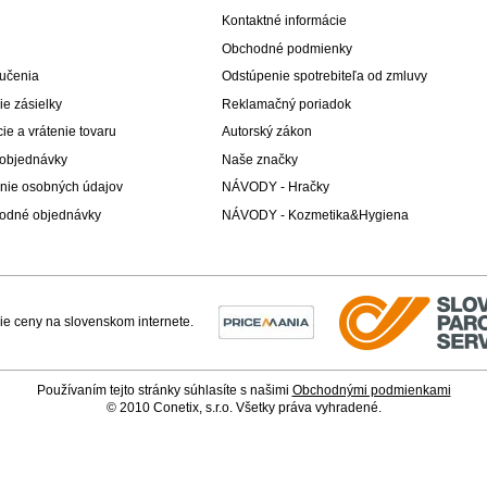
Kontaktné informácie
Obchodné podmienky
učenia
Odstúpenie spotrebiteľa od zmluvy
e zásielky
Reklamačný poriadok
e a vrátenie tovaru
Autorský zákon
 objednávky
Naše značky
nie osobných údajov
NÁVODY - Hračky
odné objednávky
NÁVODY - Kozmetika&Hygiena
Používaním tejto stránky súhlasíte s našimi
Obchodnými podmienkami
© 2010 Conetix, s.r.o. Všetky práva vyhradené.