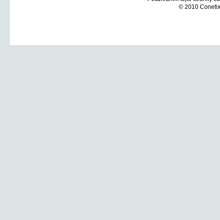
© 2010 Conetix,