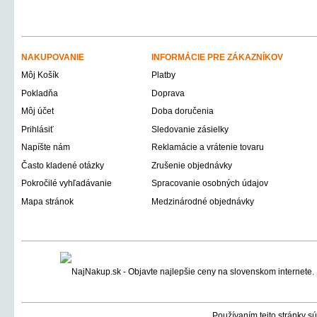
NAKUPOVANIE
INFORMÁCIE PRE ZÁKAZNÍKOV
Môj Košík
Platby
Pokladňa
Doprava
Môj účet
Doba doručenia
Prihlásiť
Sledovanie zásielky
Napíšte nám
Reklamácie a vrátenie tovaru
Často kladené otázky
Zrušenie objednávky
Pokročilé vyhľadávanie
Spracovanie osobných údajov
Mapa stránok
Medzinárodné objednávky
Používaním tejto stránky sú