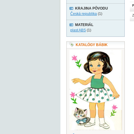
P
KRAJINA PÔVODU
Česká republika
(1)
Z
MATERIÁL
plast ABS
(1)
KATALÓGY BÁBIK