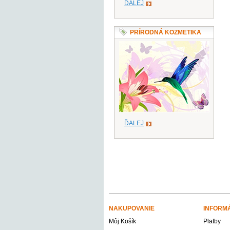
ĎALEJ
PRÍRODNÁ KOZMETIKA
ĎALEJ
NAKUPOVANIE
INFORM
Môj Košík
Platby