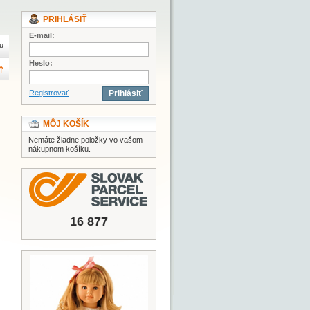
PRIHLÁSIŤ
E-mail:
u
Heslo:
Registrovať
Prihlásiť
MÔJ KOŠÍK
Nemáte žiadne položky vo vašom
nákupnom košíku.
16 877