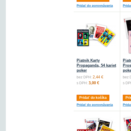
Pridať do porovnávania
Prid
Piatnik Karty
Piat
Propaganda, 54 kariet
Pros
poker
poke
2,44 €
bez DPH:
bez 
3,00 €
s DPH:
s DP
Pridať do košíka
Pri
Pridať do porovnávania
Prid