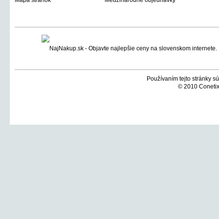
Mapa stránok
Medzinárodné objednávky
Používaním tejto stránky sú
© 2010 Conetix,