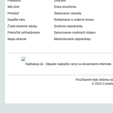
Pokladňa
Doprava
Môj účet
Doba doručenia
Prihlásiť
Sledovanie zásielky
Napíšte nám
Reklamácie a vrátenie tovaru
Často kladené otázky
Zrušenie objednávky
Pokročilé vyhľadávanie
Spracovanie osobných údajov
Mapa stránok
Medzinárodné objednávky
Používaním tejto stránky sú
© 2010 Conetix,