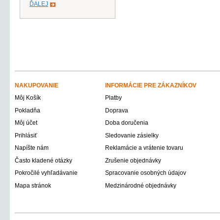
ĎALEJ
NAKUPOVANIE
INFORMÁCIE PRE ZÁKAZNÍKOV
Môj Košík
Platby
Pokladňa
Doprava
Môj účet
Doba doručenia
Prihlásiť
Sledovanie zásielky
Napíšte nám
Reklamácie a vrátenie tovaru
Často kladené otázky
Zrušenie objednávky
Pokročilé vyhľadávanie
Spracovanie osobných údajov
Mapa stránok
Medzinárodné objednávky