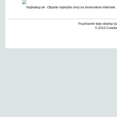
Používaním tejto stránky sú
© 2010 Conetix,