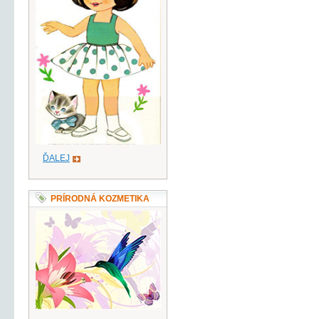
ĎALEJ
PRÍRODNÁ KOZMETIKA