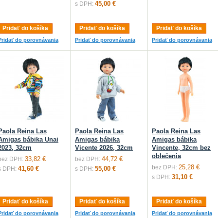
45,00 €
s DPH:
Pridať do košíka
Pridať do košíka
Pridať do košíka
Pridať do porovnávania
Pridať do porovnávania
Pridať do porovnávania
Paola Reina Las
Paola Reina Las
Paola Reina Las
Amigas bábika Unai
Amigas bábika
Amigas bábika
2023, 32cm
Vicente 2026, 32cm
Vincente, 32cm bez
oblečenia
33,82 €
44,72 €
bez DPH:
bez DPH:
25,28 €
bez DPH:
41,60 €
55,00 €
s DPH:
s DPH:
31,10 €
s DPH:
Pridať do košíka
Pridať do košíka
Pridať do košíka
Pridať do porovnávania
Pridať do porovnávania
Pridať do porovnávania