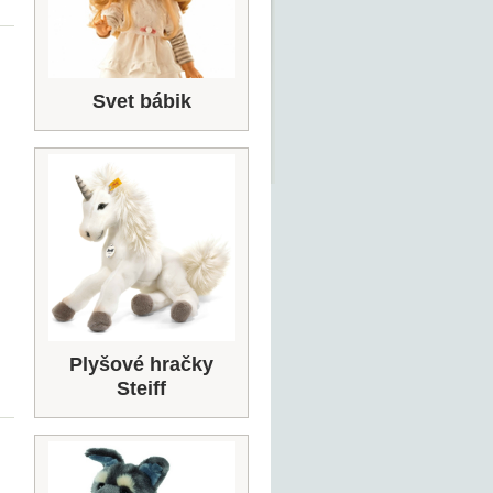
Svet bábik
Plyšové hračky
Steiff