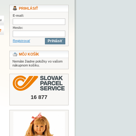
PRIHLÁSIŤ
E-mail:
u
Heslo:
Registrovať
Prihlásiť
MÔJ KOŠÍK
Nemáte žiadne položky vo vašom
nákupnom košíku.
16 877