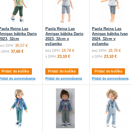
Paola Reina Las
Paola Reina Las
Paola Reina Las
Amigas bábika Dario
Amigas bábika Dario
Amigas bábika Ivan
2023, 32cm
2023, 32cm v
2024, 32cm v
pyžamku
pyžamku
30,57 €
bez DPH:
18,78 €
18,78 €
bez DPH:
bez DPH:
37,60 €
s DPH:
23,10 €
23,10 €
s DPH:
s DPH:
Pridať do košíka
Pridať do košíka
Pridať do košíka
Pridať do porovnávania
Pridať do porovnávania
Pridať do porovnávania