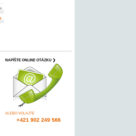
u
NAPÍŠTE ONLINE OTÁZKU ❯
ALEBO VOLAJTE:
+421 902 249 566