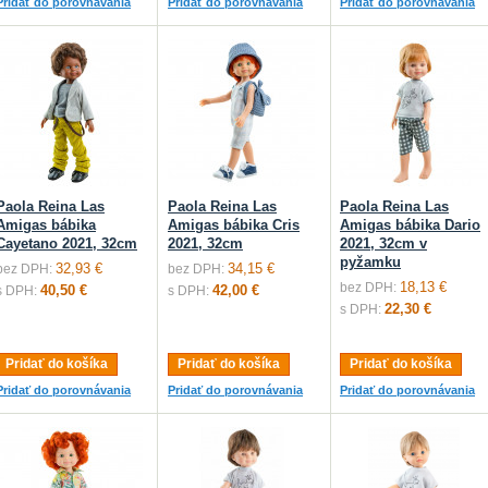
Pridať do porovnávania
Pridať do porovnávania
Pridať do porovnávania
Paola Reina Las
Paola Reina Las
Paola Reina Las
Amigas bábika
Amigas bábika Cris
Amigas bábika Dario
Cayetano 2021, 32cm
2021, 32cm
2021, 32cm v
pyžamku
32,93 €
34,15 €
bez DPH:
bez DPH:
18,13 €
bez DPH:
40,50 €
42,00 €
s DPH:
s DPH:
22,30 €
s DPH:
Pridať do košíka
Pridať do košíka
Pridať do košíka
Pridať do porovnávania
Pridať do porovnávania
Pridať do porovnávania