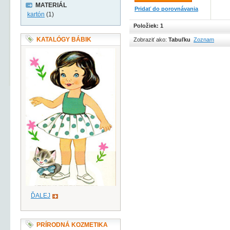
MATERIÁL
Pridať do porovnávania
kartón
(1)
Položiek: 1
KATALÓGY BÁBIK
Zobraziť ako:
Tabuľku
Zoznam
ĎALEJ
PRÍRODNÁ KOZMETIKA