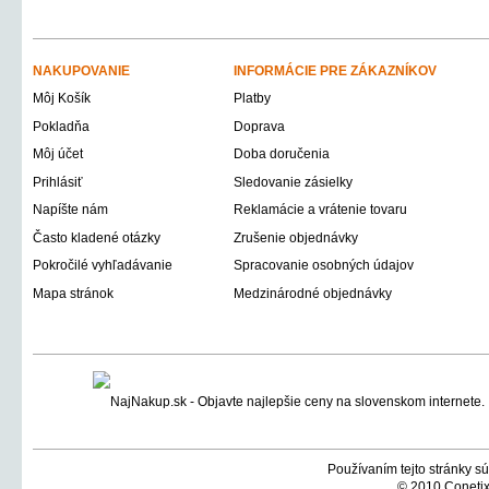
NAKUPOVANIE
INFORMÁCIE PRE ZÁKAZNÍKOV
Môj Košík
Platby
Pokladňa
Doprava
Môj účet
Doba doručenia
Prihlásiť
Sledovanie zásielky
Napíšte nám
Reklamácie a vrátenie tovaru
Často kladené otázky
Zrušenie objednávky
Pokročilé vyhľadávanie
Spracovanie osobných údajov
Mapa stránok
Medzinárodné objednávky
Používaním tejto stránky sú
© 2010 Conetix,