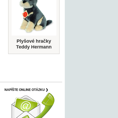
Plyšové hračky
Teddy Hermann
NAPÍŠTE ONLINE OTÁZKU ❯