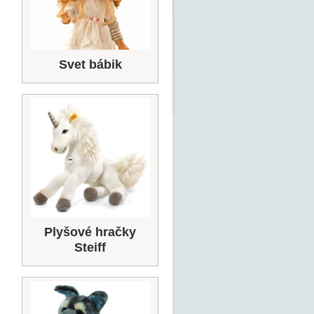
Svet bábik
Plyšové hračky
Steiff