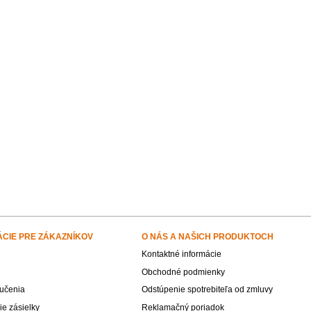
ÁCIE PRE ZÁKAZNÍKOV
O NÁS A NAŠICH PRODUKTOCH
Kontaktné informácie
Obchodné podmienky
učenia
Odstúpenie spotrebiteľa od zmluvy
e zásielky
Reklamačný poriadok