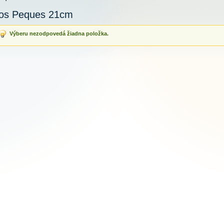
os Peques 21cm
Výberu nezodpovedá žiadna položka.