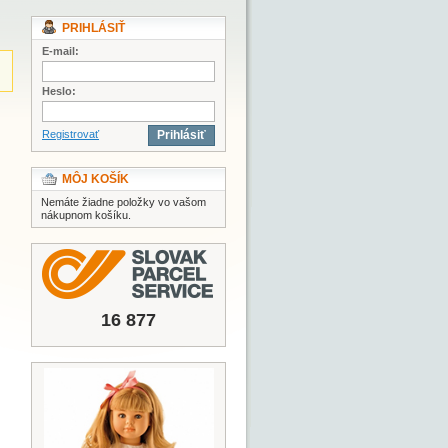
PRIHLÁSIŤ
E-mail:
Heslo:
Registrovať
Prihlásiť
MÔJ KOŠÍK
Nemáte žiadne položky vo vašom
nákupnom košíku.
16 877