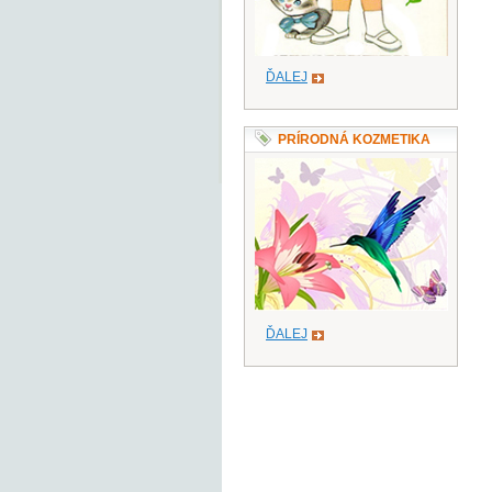
ĎALEJ
PRÍRODNÁ KOZMETIKA
ĎALEJ