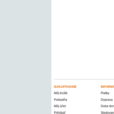
NAKUPOVANIE
INFORM
Môj Košík
Platby
Pokladňa
Doprava
Môj účet
Doba dor
Prihlásiť
Sledovani