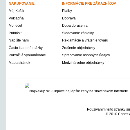
NAKUPOVANIE
INFORMÁCIE PRE ZÁKAZNÍKOV
Môj Košík
Platby
Pokladňa
Doprava
Môj účet
Doba doručenia
Prihlásiť
Sledovanie zásielky
Napíšte nám
Reklamácie a vrátenie tovaru
Často kladené otázky
Zrušenie objednávky
Pokročilé vyhľadávanie
Spracovanie osobných údajov
Mapa stránok
Medzinárodné objednávky
Používaním tejto stránky sú
© 2010 Conetix,