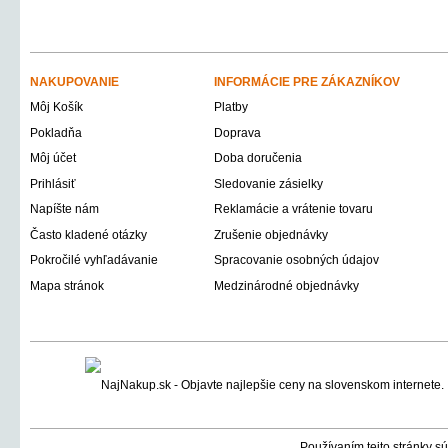
NAKUPOVANIE
INFORMÁCIE PRE ZÁKAZNÍKOV
Môj Košík
Platby
Pokladňa
Doprava
Môj účet
Doba doručenia
Prihlásiť
Sledovanie zásielky
Napíšte nám
Reklamácie a vrátenie tovaru
Často kladené otázky
Zrušenie objednávky
Pokročilé vyhľadávanie
Spracovanie osobných údajov
Mapa stránok
Medzinárodné objednávky
Používaním tejto stránky sú