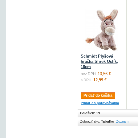
Schmidt Plyšová
hračka Shrek Oslík,
18cm
10,56 €
bez DPH:
12,99 €
s DPH:
Pridať do košíka
Pridať do porovnávania
Položiek: 19
Zobraziť ako:
Tabuľku
Zoznam