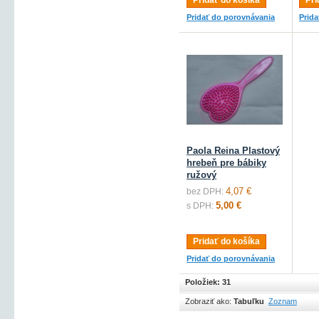
Pridať do košíka
Pri
Pridať do porovnávania
Prid
Paola Reina Plastový
hrebeň pre bábiky
ružový
4,07 €
bez DPH:
5,00 €
s DPH:
Pridať do košíka
Pridať do porovnávania
Položiek: 31
Zobraziť ako:
Tabuľku
Zoznam