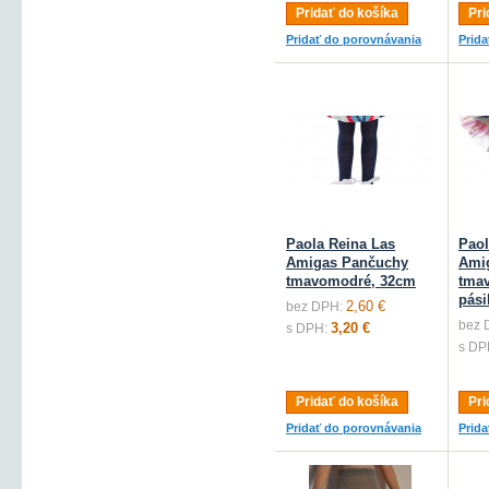
Pridať do košíka
Pri
Pridať do porovnávania
Prid
Paola Reina Las
Paol
Amigas Pančuchy
Ami
tmavomodré, 32cm
tmav
pási
2,60 €
bez DPH:
bez 
3,20 €
s DPH:
s DP
Pridať do košíka
Pri
Pridať do porovnávania
Prid