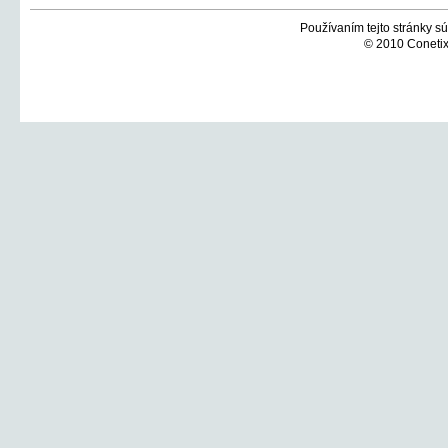
Používaním tejto stránky sú
© 2010 Conetix,