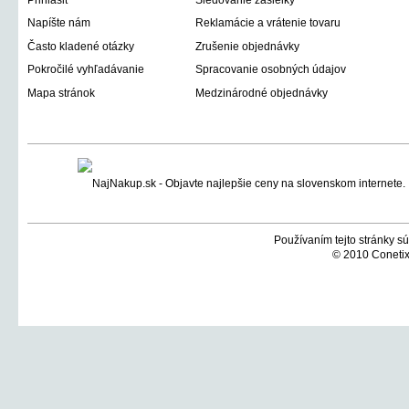
Prihlásiť
Sledovanie zásielky
Napíšte nám
Reklamácie a vrátenie tovaru
Často kladené otázky
Zrušenie objednávky
Pokročilé vyhľadávanie
Spracovanie osobných údajov
Mapa stránok
Medzinárodné objednávky
Používaním tejto stránky sú
© 2010 Conetix,