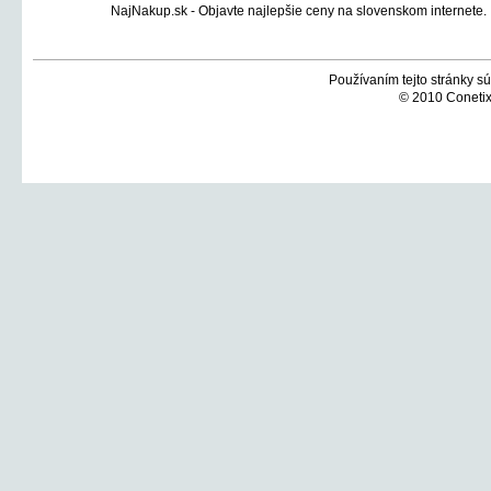
Používaním tejto stránky sú
© 2010 Conetix,