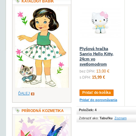
KATALÓGY BÁBIK
Plyšová hračka
Sanrio Hello Kitty,
24cm vo
svetlomodrom
13,00 €
bez DPH:
15,99 €
s DPH:
Pridať do košíka
ĎALEJ
Pridať do porovnávania
Položiek: 4
PRÍRODNÁ KOZMETIKA
Zobraziť ako:
Tabuľku
Zoznam