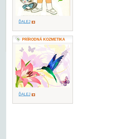
ĎALEJ
PRÍRODNÁ KOZMETIKA
ĎALEJ