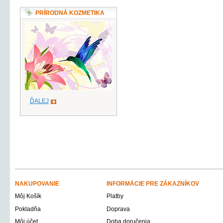
PRÍRODNÁ KOZMETIKA
ĎALEJ
NAKUPOVANIE
INFORMÁCIE PRE ZÁKAZNÍKOV
Môj Košík
Platby
Pokladňa
Doprava
Môj účet
Doba doručenia