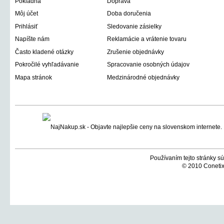
Pokladňa
Doprava
Môj účet
Doba doručenia
Prihlásiť
Sledovanie zásielky
Napíšte nám
Reklamácie a vrátenie tovaru
Často kladené otázky
Zrušenie objednávky
Pokročilé vyhľadávanie
Spracovanie osobných údajov
Mapa stránok
Medzinárodné objednávky
Používaním tejto stránky sú
© 2010 Conetix,