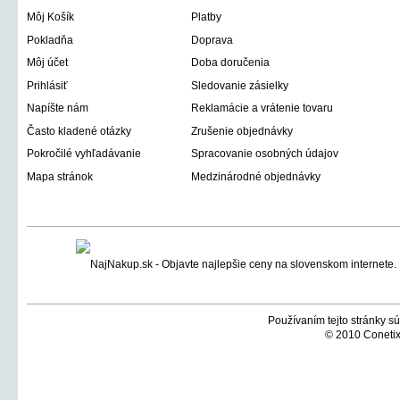
Môj Košík
Platby
Pokladňa
Doprava
Môj účet
Doba doručenia
Prihlásiť
Sledovanie zásielky
Napíšte nám
Reklamácie a vrátenie tovaru
Často kladené otázky
Zrušenie objednávky
Pokročilé vyhľadávanie
Spracovanie osobných údajov
Mapa stránok
Medzinárodné objednávky
Používaním tejto stránky sú
© 2010 Conetix,