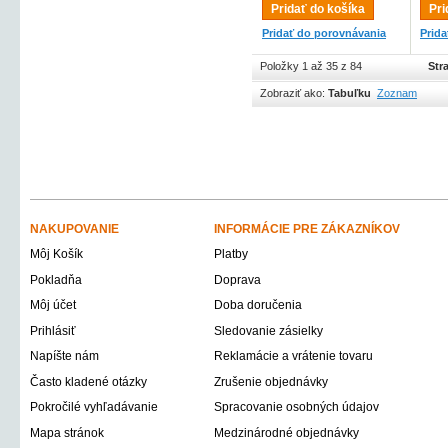
Pridať do košíka
Pri
Pridať do porovnávania
Prid
Položky 1 až 35 z 84
Str
Zobraziť ako:
Tabuľku
Zoznam
NAKUPOVANIE
INFORMÁCIE PRE ZÁKAZNÍKOV
Môj Košík
Platby
Pokladňa
Doprava
Môj účet
Doba doručenia
Prihlásiť
Sledovanie zásielky
Napíšte nám
Reklamácie a vrátenie tovaru
Často kladené otázky
Zrušenie objednávky
Pokročilé vyhľadávanie
Spracovanie osobných údajov
Mapa stránok
Medzinárodné objednávky