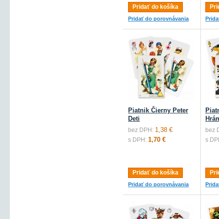
Pridať do košíka
Pri
Pridať do porovnávania
Prid
Piatnik Čierny Peter
Piat
Deti
Hrá
1,38 €
bez DPH:
bez 
1,70 €
s DPH:
s DP
Pridať do košíka
Pri
Pridať do porovnávania
Prid