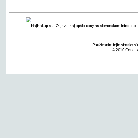
Používaním tejto stránky sú
© 2010 Conetix,