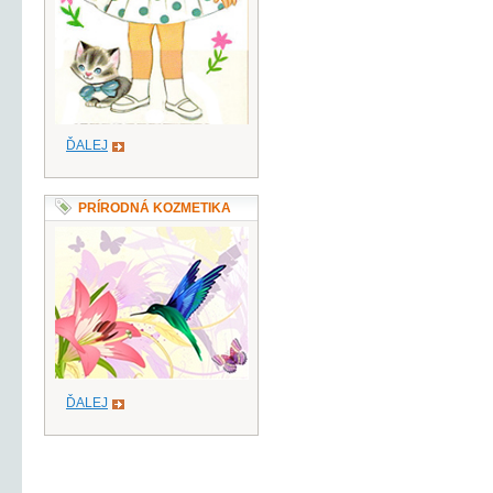
ĎALEJ
PRÍRODNÁ KOZMETIKA
ĎALEJ