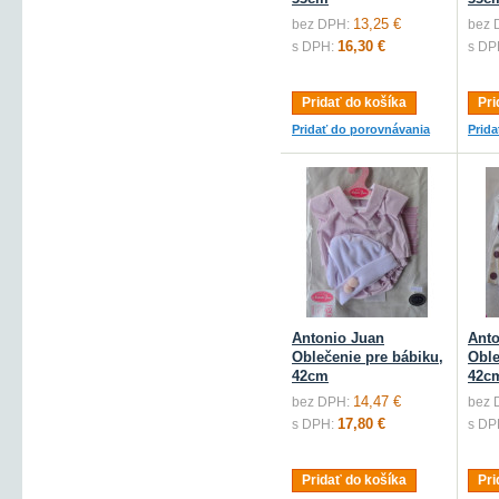
13,25 €
bez DPH:
bez 
16,30 €
s DPH:
s DP
Pridať do košíka
Pri
Pridať do porovnávania
Prid
Antonio Juan
Anto
Oblečenie pre bábiku,
Oble
42cm
42c
14,47 €
bez DPH:
bez 
17,80 €
s DPH:
s DP
Pridať do košíka
Pri