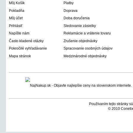
Môj Košík
Platby
Pokladňa
Doprava
Môj účet
Doba doručenia
Prihlásiť
Sledovanie zásielky
Napíšte nám
Reklamácie a vrátenie tovaru
Často kladené otázky
Zrušenie objednávky
Pokročilé vyhľadávanie
Spracovanie osobných údajov
Mapa stránok
Medzinárodné objednávky
Používaním tejto stránky sú
© 2010 Conetix,