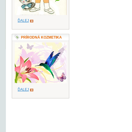
ĎALEJ
PRÍRODNÁ KOZMETIKA
ĎALEJ