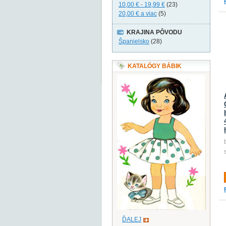
10,00 €
-
19,99 €
(23)
20,00 €
a viac
(5)
KRAJINA PÔVODU
Španielsko
(28)
KATALÓGY BÁBIK
ĎALEJ