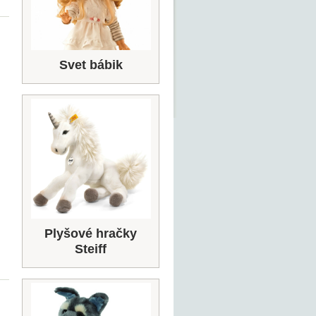
Svet bábik
Plyšové hračky
Steiff