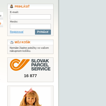
PRIHLÁSIŤ
E-mail:
u
Heslo:
Registrovať
Prihlásiť
MÔJ KOŠÍK
Nemáte žiadne položky vo vašom
nákupnom košíku.
16 877