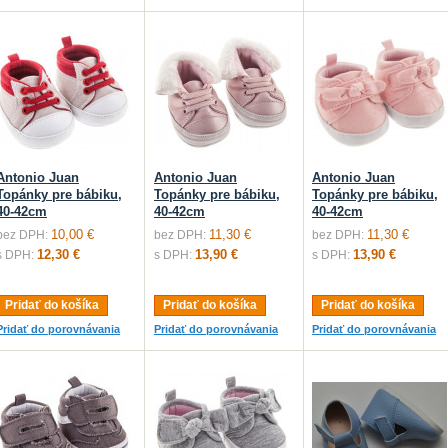
Antonio Juan
Antonio Juan
Antonio Juan
Topánky pre bábiku,
Topánky pre bábiku,
Topánky pre bábiku,
40-42cm
40-42cm
40-42cm
10,00 €
11,30 €
11,30 €
bez DPH:
bez DPH:
bez DPH:
12,30 €
13,90 €
13,90 €
s DPH:
s DPH:
s DPH:
Pridať do košíka
Pridať do košíka
Pridať do košíka
Pridať do porovnávania
Pridať do porovnávania
Pridať do porovnávania