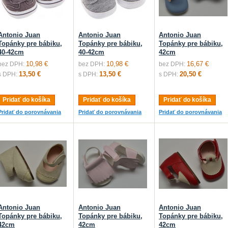
Antonio Juan
Antonio Juan
Antonio Juan
Topánky pre bábiku,
Topánky pre bábiku,
Topánky pre bábiku,
40-42cm
40-42cm
42cm
10,98 €
10,98 €
16,67 €
bez DPH:
bez DPH:
bez DPH:
13,50 €
13,50 €
20,50 €
s DPH:
s DPH:
s DPH:
Pridať do košíka
Pridať do košíka
Pridať do košíka
Pridať do porovnávania
Pridať do porovnávania
Pridať do porovnávania
Antonio Juan
Antonio Juan
Antonio Juan
Topánky pre bábiku,
Topánky pre bábiku,
Topánky pre bábiku,
42cm
42cm
42cm