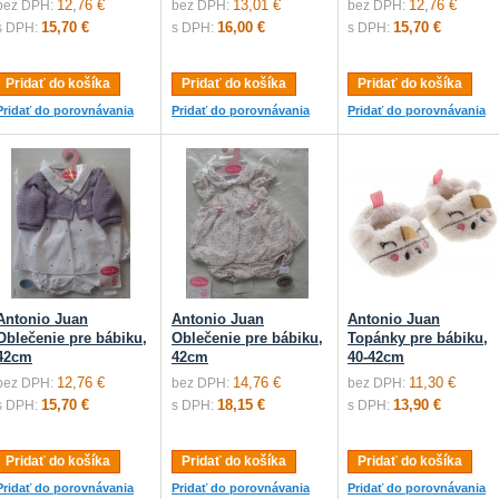
12,76 €
13,01 €
12,76 €
bez DPH:
bez DPH:
bez DPH:
15,70 €
16,00 €
15,70 €
s DPH:
s DPH:
s DPH:
Pridať do košíka
Pridať do košíka
Pridať do košíka
Pridať do porovnávania
Pridať do porovnávania
Pridať do porovnávania
Antonio Juan
Antonio Juan
Antonio Juan
Oblečenie pre bábiku,
Oblečenie pre bábiku,
Topánky pre bábiku,
42cm
42cm
40-42cm
12,76 €
14,76 €
11,30 €
bez DPH:
bez DPH:
bez DPH:
15,70 €
18,15 €
13,90 €
s DPH:
s DPH:
s DPH:
Pridať do košíka
Pridať do košíka
Pridať do košíka
Pridať do porovnávania
Pridať do porovnávania
Pridať do porovnávania