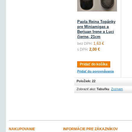
Paola Reina Topánky
pre Miniamigas a
Berjuan Irene a Luci
čierne, 21cm
1,63 €
bez DPH:
2,00 €
s DPH:
Pridať do košíka
Pridať do porovnávania
Položiek: 22
Zobraziť ako:
Tabuľku
Zoznam
NAKUPOVANIE
INFORMÁCIE PRE ZÁKAZNÍKOV