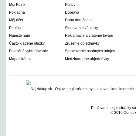
Môj Košík
Platby
Pokladňa
Doprava
Môj účet
Doba doručenia
Prihlásiť
Sledovanie zásielky
Napíšte nám
Reklamácie a vrátenie tovaru
Často kladené otázky
Zrušenie objednávky
Pokročilé vyhľadávanie
Spracovanie osobných údajov
Mapa stránok
Medzinárodné objednávky
Používaním tejto stránky sú
© 2010 Conetix,