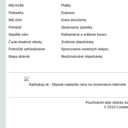
Môj Košík
Platby
Pokladňa
Doprava
Môj účet
Doba doručenia
Prihlásiť
Sledovanie zásielky
Napíšte nám
Reklamácie a vrátenie tovaru
Často kladené otázky
Zrušenie objednávky
Pokročilé vyhľadávanie
Spracovanie osobných údajov
Mapa stránok
Medzinárodné objednávky
Používaním tejto stránky sú
© 2010 Conetix,