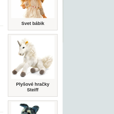
Svet bábik
Plyšové hračky
Steiff