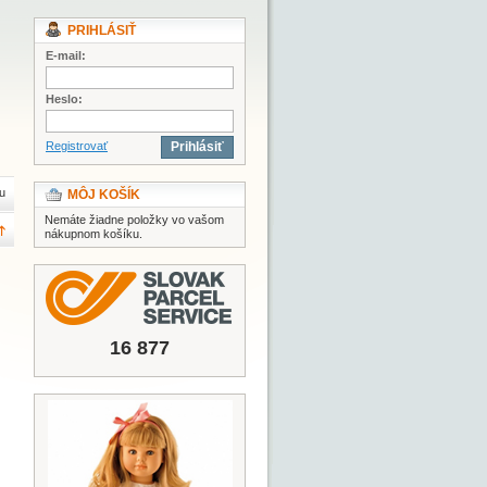
PRIHLÁSIŤ
E-mail:
Heslo:
Registrovať
Prihlásiť
u
MÔJ KOŠÍK
Nemáte žiadne položky vo vašom
nákupnom košíku.
16 877