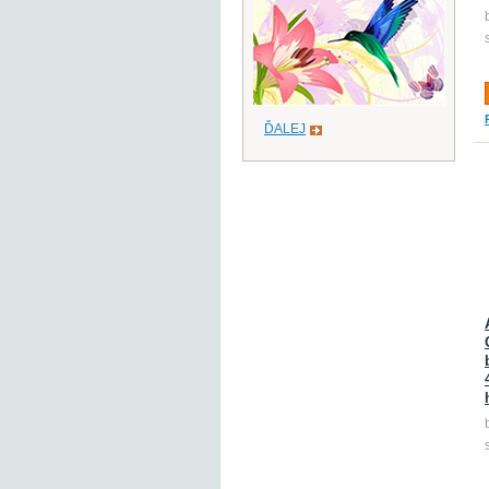
ĎALEJ