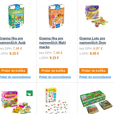
Granna Hra pre
Granna Hra pre
Granna Loto pre
najmenších Autá
najmenších Malý
najmenších Dom
macko
7,44 €
6,87 €
bez DPH:
bez DPH:
7,44 €
bez DPH:
9,15 €
8,45 €
s DPH:
s DPH:
9,15 €
s DPH:
Pridať do košíka
Pridať do košíka
Pridať do košíka
Pridať do porovnávania
Pridať do porovnávania
Pridať do porovnávania