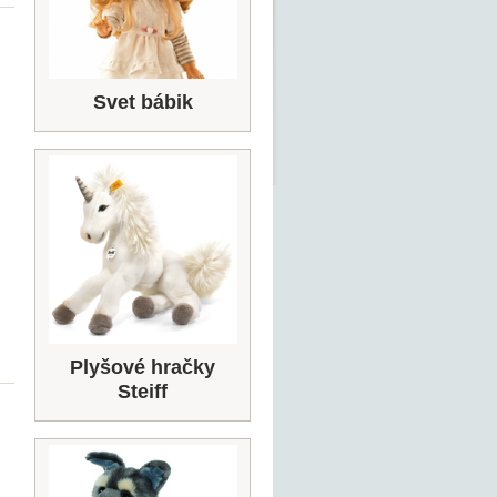
Svet bábik
Plyšové hračky
Steiff