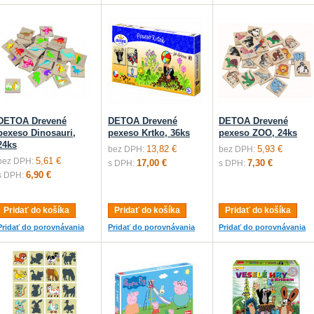
DETOA Drevené
DETOA Drevené
DETOA Drevené
pexeso Dinosauri,
pexeso Krtko, 36ks
pexeso ZOO, 24ks
24ks
13,82 €
5,93 €
bez DPH:
bez DPH:
5,61 €
bez DPH:
17,00 €
7,30 €
s DPH:
s DPH:
6,90 €
s DPH:
Pridať do košíka
Pridať do košíka
Pridať do košíka
Pridať do porovnávania
Pridať do porovnávania
Pridať do porovnávania