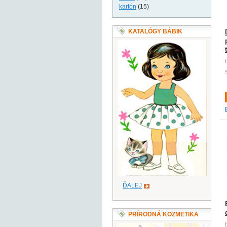
kartón
(15)
KATALÓGY BÁBIK
ĎALEJ
PRÍRODNÁ KOZMETIKA