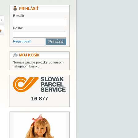
PRIHLÁSIŤ
E-mail:
u
Heslo:
Registrovať
Prihlásiť
MÔJ KOŠÍK
Nemáte žiadne položky vo vašom
nákupnom košíku.
16 877