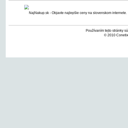
Používaním tejto stránky sú
© 2010 Conetix,