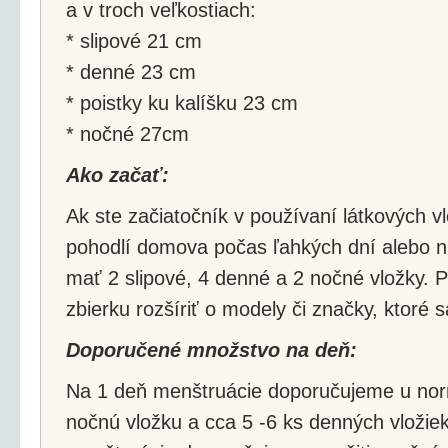
a v troch veľkostiach:
* slipové 21 cm
* denné 23 cm
* poistky ku kalíšku 23 cm
* nočné 27cm
Ako začať:
Ak ste začiatočník v používaní látkových vl
pohodlí domova počas ľahkých dní alebo na
mať 2 slipové, 4 denné a 2 nočné vložky.
zbierku rozšíriť o modely či značky, ktoré 
Doporučené množstvo na deň:
Na 1 deň menštruácie doporučujeme u norm
nočnú vložku a cca 5 -6 ks denných vložiek. 