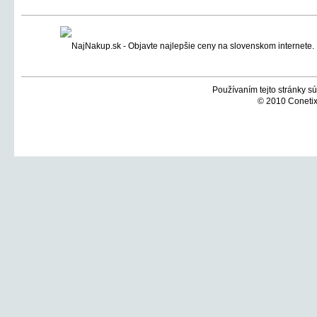
Používaním tejto stránky sú
© 2010 Conetix,