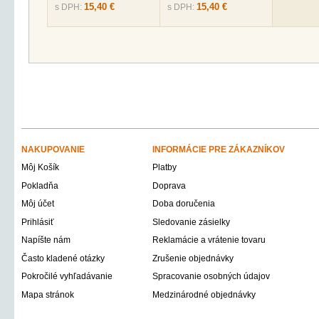
15,40 €
15,40 €
s DPH:
s DPH:
NAKUPOVANIE
INFORMÁCIE PRE ZÁKAZNÍKOV
Môj Košík
Platby
Pokladňa
Doprava
Môj účet
Doba doručenia
Prihlásiť
Sledovanie zásielky
Napíšte nám
Reklamácie a vrátenie tovaru
Často kladené otázky
Zrušenie objednávky
Pokročilé vyhľadávanie
Spracovanie osobných údajov
Mapa stránok
Medzinárodné objednávky