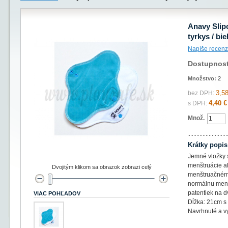
Anavy Slipo
tyrkys / bie
Napíše recenz
Dostupnos
Množstvo:
2
3,58
bez DPH:
4,40 €
s DPH:
Množ.
Krátky popis
Jemné vložky 
menštruácie a
Dvojitým klikom sa obrazok zobrazi celý
menštruačnému
normálnu menš
patentiek na d
VIAC POHĽADOV
Dĺžka: 21cm s
Navrhnuté a v