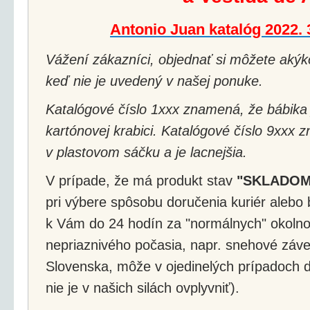
Antonio Juan katalóg 2022.
Vážení zákazníci, objednať si môžete akýko
keď nie je uvedený v našej ponuke.
Katalógové číslo 1xxx znamená, že bábika 
kartónovej krabici. Katalógové číslo 9xxx 
v plastovom sáčku a je lacnejšia.
V prípade, že má produkt stav
"SKLADOM
pri výbere spôsobu doručenia kuriér alebo 
k Vám do 24 hodín za "normálnych" okolnos
nepriaznivého počasia, napr. snehové záv
Slovenska, môže v ojedinelých prípadoch d
nie je v našich silách ovplyvniť).