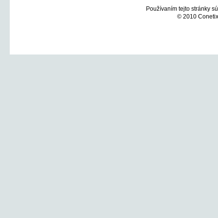
Používaním tejto stránky sú
© 2010 Conetix,