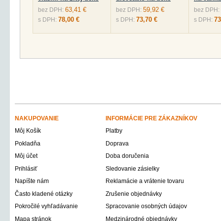
63,41 €
59,92 €
bez DPH:
bez DPH:
bez DPH:
78,00 €
73,70 €
73
s DPH:
s DPH:
s DPH:
NAKUPOVANIE
INFORMÁCIE PRE ZÁKAZNÍKOV
Môj Košík
Platby
Pokladňa
Doprava
Môj účet
Doba doručenia
Prihlásiť
Sledovanie zásielky
Napíšte nám
Reklamácie a vrátenie tovaru
Často kladené otázky
Zrušenie objednávky
Pokročilé vyhľadávanie
Spracovanie osobných údajov
Mapa stránok
Medzinárodné objednávky