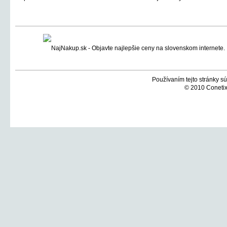
Používaním tejto stránky sú
© 2010 Conetix,